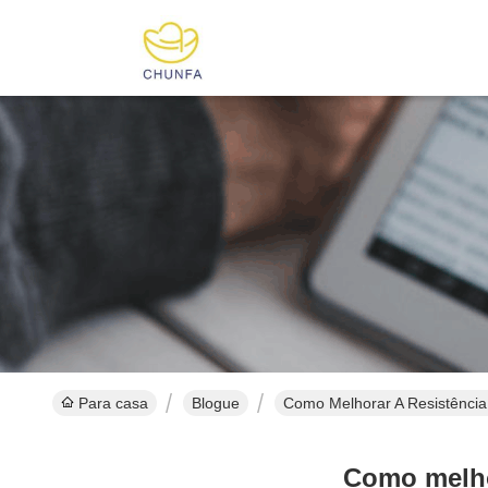
Para casa
Blogue
Como Melhorar A Resistência
Como melhor