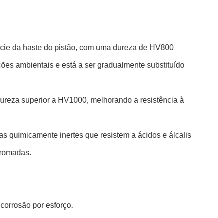
ície da haste do pistão, com uma dureza de HV800
es ambientais e está a ser gradualmente substituído
 dureza superior a HV1000, melhorando a resistência à
as quimicamente inertes que resistem a ácidos e álcalis
cromadas.
 corrosão por esforço.