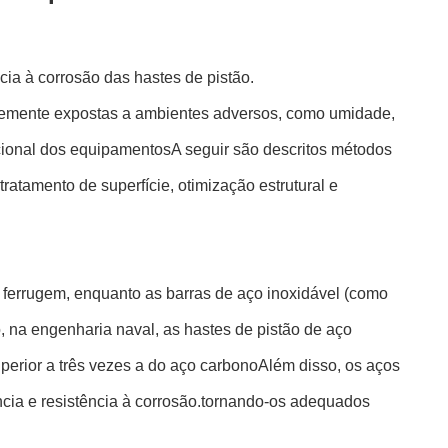
cia à corrosão das hastes de pistão.
ntemente expostas a ambientes adversos, como umidade,
racional dos equipamentosA seguir são descritos métodos
tratamento de superfície, otimização estrutural e
à ferrugem, enquanto as barras de aço inoxidável (como
 na engenharia naval, as hastes de pistão de aço
erior a três vezes a do aço carbonoAlém disso, os aços
ncia e resistência à corrosão.tornando-os adequados