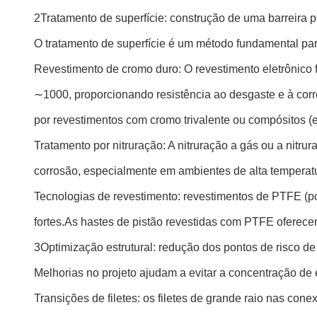
2Tratamento de superfície: construção de uma barreira p
O tratamento de superfície é um método fundamental para
Revestimento de cromo duro: O revestimento eletrônic
∼1000, proporcionando resistência ao desgaste e à cor
por revestimentos com cromo trivalente ou compósitos (e.
Tratamento por nitruração: A nitruração a gás ou a nitr
corrosão, especialmente em ambientes de alta temperat
Tecnologias de revestimento: revestimentos de PTFE (pol
fortes.As hastes de pistão revestidas com PTFE oferec
3Optimização estrutural: redução dos pontos de risco de
Melhorias no projeto ajudam a evitar a concentração de e
Transições de filetes: os filetes de grande raio nas con