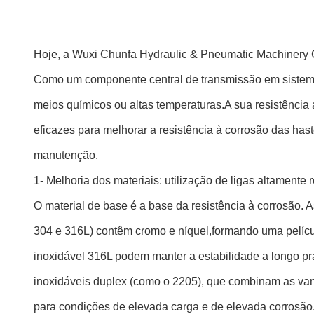
Hoje, a Wuxi Chunfa Hydraulic & Pneumatic Machinery Co.
Como um componente central de transmissão em sistema
meios químicos ou altas temperaturas.A sua resistência 
eficazes para melhorar a resistência à corrosão das haste
manutenção.
1- Melhoria dos materiais: utilização de ligas altamente 
O material de base é a base da resistência à corrosão. 
304 e 316L) contêm cromo e níquel,formando uma películ
inoxidável 316L podem manter a estabilidade a longo p
inoxidáveis duplex (como o 2205), que combinam as vant
para condições de elevada carga e de elevada corrosão