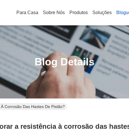
Para Casa
Sobre Nós
Produtos
Soluções
Blogu
Blog Details
 À Corrosão Das Hastes De Pistão?
ar a resistência à corrosão das haste