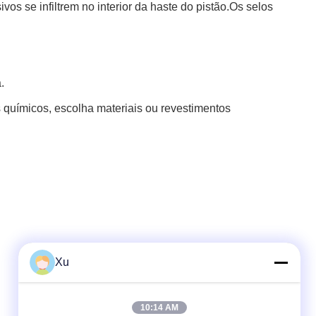
 se infiltrem no interior da haste do pistão.Os selos
.
 químicos, escolha materiais ou revestimentos
Xu
Contato Rápido
10:14 AM