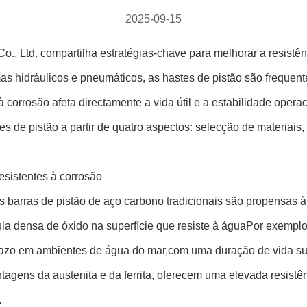
2025-09-15
, Ltd. compartilha estratégias-chave para melhorar a resistên
s hidráulicos e pneumáticos, as hastes de pistão são freque
à corrosão afeta directamente a vida útil e a estabilidade ope
s de pistão a partir de quatro aspectos: selecção de materiais, 
resistentes à corrosão
As barras de pistão de aço carbono tradicionais são propensas 
a densa de óxido na superfície que resiste à águaPor exemplo,
razo em ambientes de água do mar,com uma duração de vida sup
agens da austenita e da ferrita, oferecem uma elevada resistê
.