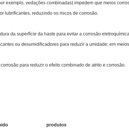
por exemplo, vedações combinadas) impedem que meios corrosivos
 lubrificantes, reduzindo os riscos de corrosão.
ura da superfície da haste para evitar a corrosão eletroquímica
icantes ou desumidificadores para reduzir a umidade; em meios
 à corrosão para reduzir o efeito combinado de atrito e corrosão.
pido
produtos