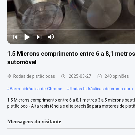
1.5 Microns comprimento entre 6 a 8,1 metros
automóvel
Rodas de pistão ocas
2025-03-27
240 opiniões
#
Barra hidráulica de Chrome
#
Rodas hidráulicas de cromo duro
1.5 Microns comprimento entre 6 a 8,1 metros 3 a 5 microns bast
pistão oco - Alta resistência e alta precisão para motores de pistão 
Mensagens do visitante