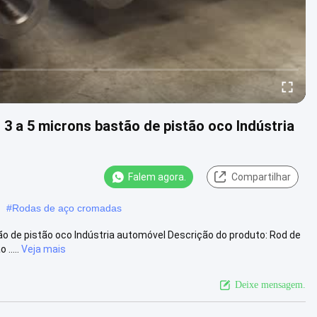
 3 a 5 microns bastão de pistão oco Indústria
Falem agora.
Compartilhar
#
Rodas de aço cromadas
ão de pistão oco Indústria automóvel Descrição do produto: Rod de
.....
Veja mais
Deixe mensagem.